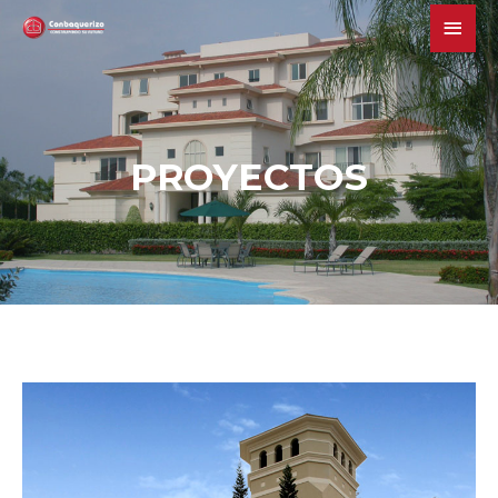
MAI
MEN
PROYECTOS